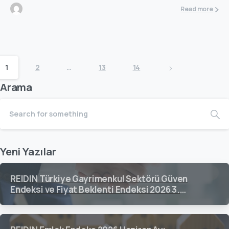
Read more
1
2
…
13
14
Arama
Yeni Yazılar
REIDIN Türkiye Gayrimenkul Sektörü Güven
Endeksi ve Fiyat Beklenti Endeksi 2026 3.
Çeyrek Dönem Sonuçları