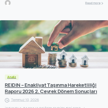
Read more
Analiz
REIDIN – Enakliyat Taşınma Hareketliliği
Raporu 2026 2. Çeyrek Dönem Sonuçları
Temmuz 10, 2026