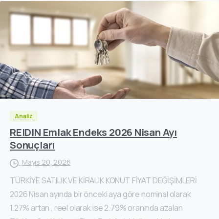
Analiz
REIDIN Emlak Endeks 2026 Nisan Ayı
Sonuçları
Mayıs 20, 2026
TÜRKİYE SATILIK VE KİRALIK KONUT FİYAT DEĞİŞİMLERİ
2026 Nisan ayında bir önceki aya göre nominal olarak
1.27% artan , reel olarak ise 2.79% oranında azalan