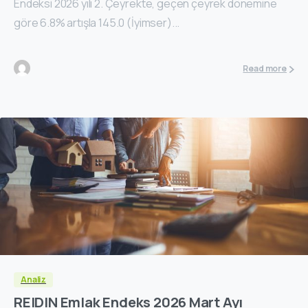
Endeksi 2026 yılı 2. Çeyrekte, geçen çeyrek dönemine
göre 6.8% artışla 145.0 (İyimser)...
Read more
Analiz
REIDIN Emlak Endeks 2026 Mart Ayı