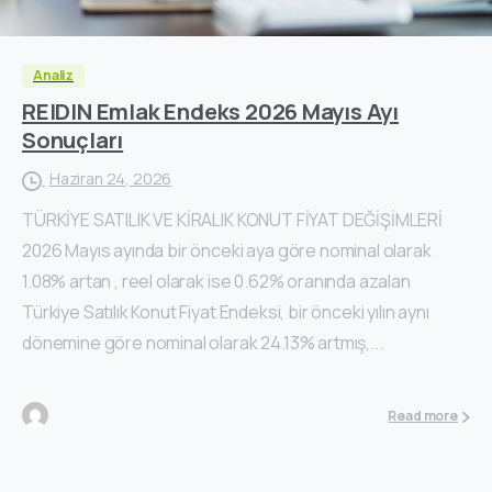
Analiz
REIDIN Emlak Endeks 2026 Mayıs Ayı
Sonuçları
Haziran 24, 2026
TÜRKİYE SATILIK VE KİRALIK KONUT FİYAT DEĞİŞİMLERİ
2026 Mayıs ayında bir önceki aya göre nominal olarak
1.08% artan , reel olarak ise 0.62% oranında azalan
Türkiye Satılık Konut Fiyat Endeksi, bir önceki yılın aynı
dönemine göre nominal olarak 24.13% artmış,...
Read more