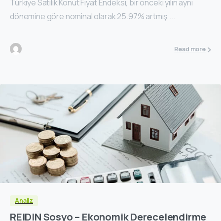
Türkiye Satılık Konut Fiyat Endeksi, bir önceki yılın aynı
dönemine göre nominal olarak 25.97% artmış,...
Read more
Analiz
REIDIN Sosyo – Ekonomik Derecelendirme