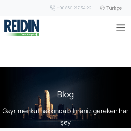
Türkçe
+90 850 217 34 22
Blog
Gayrimenkul hakkında bilmeniz gereken her
şey