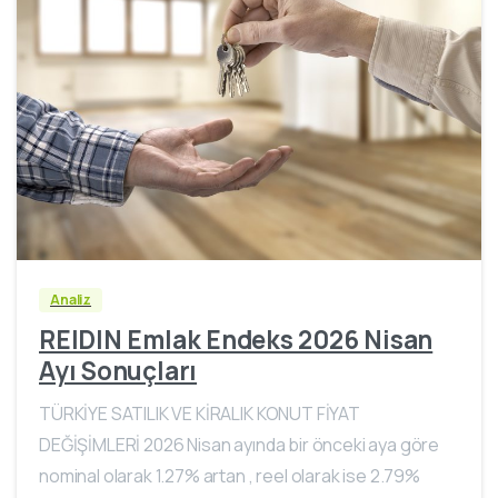
Analiz
REIDIN Emlak Endeks 2026 Nisan
Ayı Sonuçları
TÜRKİYE SATILIK VE KİRALIK KONUT FİYAT
DEĞİŞİMLERİ 2026 Nisan ayında bir önceki aya göre
nominal olarak 1.27% artan , reel olarak ise 2.79%