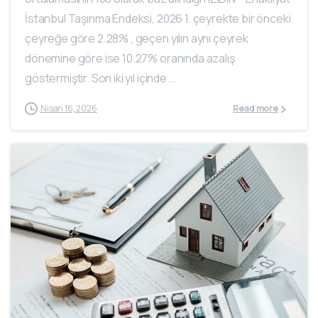
İstanbul Taşınma Endeksi, 2026 1. çeyrekte bir önceki
çeyreğe göre 2.28% , geçen yılın aynı çeyrek
dönemine göre ise 10.27% oranında azalış
göstermiştir. Son iki yıl içinde...
Nisan 16, 2026
Read more