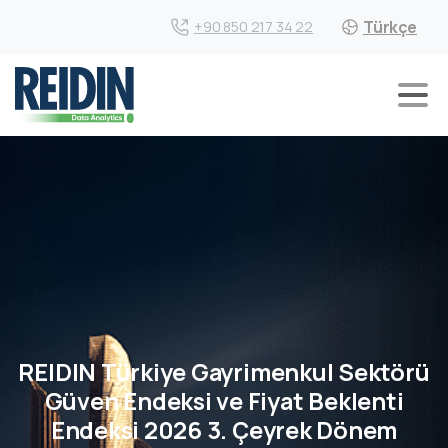
Türkçe
+90 850 217 34 22
REIDIN Türkiye Gayrimenkul Sektörü
Güven Endeksi ve Fiyat Beklenti
Endeksi 2026 3. Çeyrek Dönem