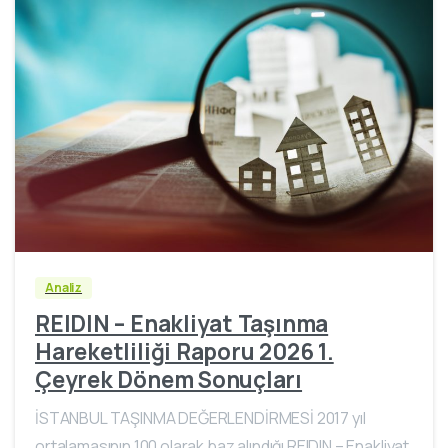
Analiz
REIDIN – Enakliyat Taşınma
Hareketliliği Raporu 2026 1.
Çeyrek Dönem Sonuçları
İSTANBUL TAŞINMA DEĞERLENDİRMESİ 2017 yıl
ortalamasının 100 olarak baz alındığı REIDIN – Enakliyat