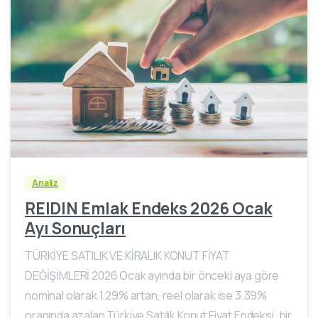
Analiz
REIDIN Emlak Endeks 2026 Ocak
Ayı Sonuçları
TÜRKİYE SATILIK VE KİRALIK KONUT FİYAT
DEĞİŞİMLERİ 2026 Ocak ayında bir önceki aya göre
nominal olarak 1.29% artan, reel olarak ise 3.39%
oranında azalan Türkiye Satılık Konut Fiyat Endeksi, bir