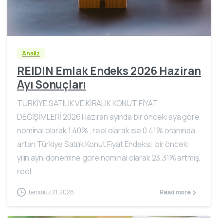
Analiz
REIDIN Emlak Endeks 2026 Haziran
Ayı Sonuçları
TÜRKİYE SATILIK VE KİRALIK KONUT FİYAT
DEĞİŞİMLERİ 2026 Haziran ayında bir önceki aya göre
nominal olarak 1.40% , reel olarak ise 0.41% oranında
artan Türkiye Satılık Konut Fiyat Endeksi, bir önceki
yılın aynı dönemine göre nominal olarak 23.31% artmış,
reel...
Temmuz 21, 2026
Read more