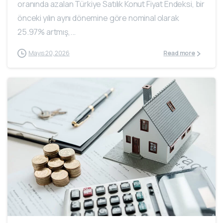
oranında azalan Türkiye Satılık Konut Fiyat Endeksi, bir
önceki yılın aynı dönemine göre nominal olarak
25.97% artmış,...
Mayıs 20, 2026
Read more