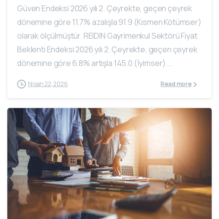
Güven Endeksi 2026 yılı 2. Çeyrekte, geçen çeyrek
dönemine göre 11.7% azalışla 91.9 (Kısmen Kötümser)
olarak ölçülmüştür. REIDIN Gayrimenkul Sektörü Fiyat
Beklenti Endeksi 2026 yılı 2. Çeyrekte, geçen çeyrek
dönemine göre 6.8% artışla 145.0 (İyimser)...
Nisan 22, 2026
Read more