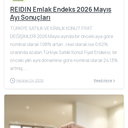
REIDIN Emlak Endeks 2026 Mayıs
Ayı Sonuçları
TÜRKİYE SATILIK VE KİRALIK KONUT FİYAT
DEĞİŞİMLERİ 2026 Mayıs ayında bir önceki aya göre
nominal olarak 1.08% artan , reel olarak ise 0.62%
oranında azalan Türkiye Satılık Konut Fiyat Endeksi, bir
önceki yılın aynı dönemine göre nominal olarak 24.13%
artmış,...
Haziran 24, 2026
Read more