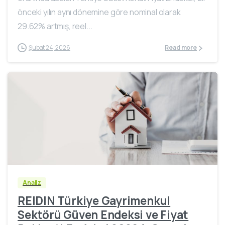
önceki yılın aynı dönemine göre nominal olarak
29.62% artmış, reel...
Şubat 24, 2026
Read more
Analiz
REIDIN Türkiye Gayrimenkul
Sektörü Güven Endeksi ve Fiyat