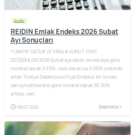
Analiz
REIDIN Emlak Endeks 2026 Şubat
Ayı Sonuçları
TÜRKİYE SATILIK VE KİRALIK KONUT FİYAT
DEĞİŞİMLERİ 2026 Şubat ayında bir önceki aya göre
nominal olarak 3.33% , reel olarak ise 0.36% oranında
artan Türkiye Satılık Konut Fiyat Endeksi, bir önceki
yılın aynı dönemine göre nominal olarak 30.30%
artmış, reel...
Mart 17, 2026
Read more