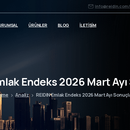
info@reidin.com
URUMSAL
ÜRÜNLER
BLOG
İLETİŞİM
mlak Endeks 2026 Mart Ayı 
ome
Analiz
REIDIN Emlak Endeks 2026 Mart Ayı Sonuçl