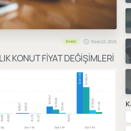
Nisan 20, 2026
Analiz
ALIK KONUT FİYAT DEĞİŞİMLERİ
K