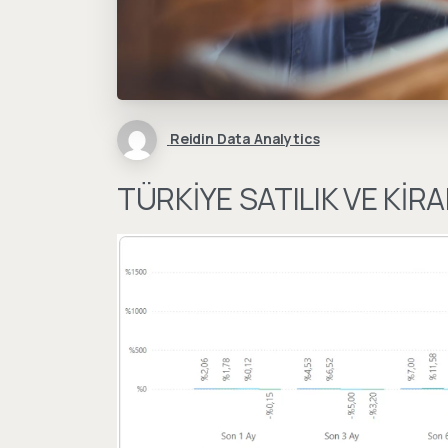
Reidin Data Analytics
TÜRKİYE SATILIK VE KİR