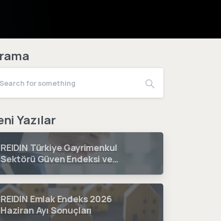
rama
eni Yazılar
REIDIN Türkiye Gayrimenkul
Sektörü Güven Endeksi ve
Fiyat Beklenti Endeksi 2026 3.
Çeyrek Dönem Sonuçları
REIDIN Emlak Endeks 2026
Haziran Ayı Sonuçları