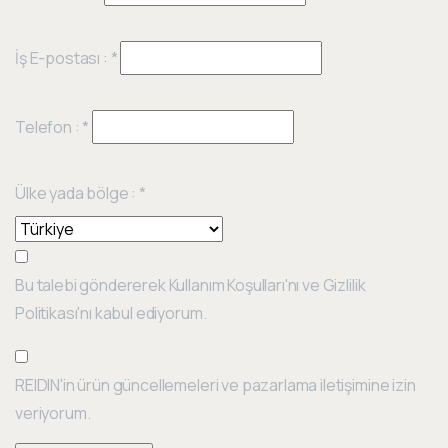
İş E-postası :
*
Telefon :
*
Ülke yada bölge :
*
Bu talebi göndererek Kullanım Koşulları'nı ve Gizlilik
Politikası'nı kabul ediyorum.
REIDIN'in ürün güncellemeleri ve pazarlama iletişimine izin
veriyorum.