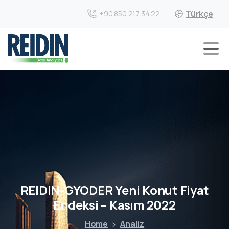
Türkçe
+90 850 217 34 22
REIDIN-GYODER Yeni Konut Fiyat
Endeksi – Kasım 2022
Home
Analiz