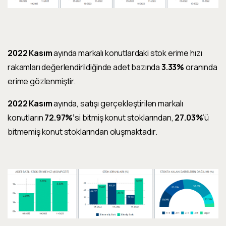
2022 Kasım
ayında markalı konutlardaki stok erime hızı
rakamları değerlendirildiğinde adet bazında
3.33%
oranında
erime gözlenmiştir.
2022 Kasım
ayında, satışı gerçekleştirilen markalı
konutların
72.97%’
si bitmiş konut stoklarından,
27.03%
’ü
bitmemiş konut stoklarından oluşmaktadır.