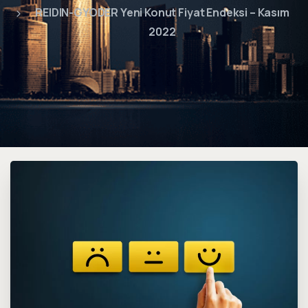
REIDIN-GYODER Yeni Konut Fiyat Endeksi – Kasım
2022