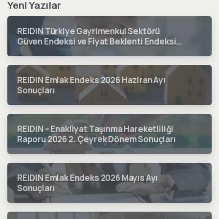
Yeni Yazılar
REIDIN Türkiye Gayrimenkul Sektörü
Güven Endeksi ve Fiyat Beklenti Endeksi
2026 3. Çeyrek Dönem Sonuçları
REIDIN Emlak Endeks 2026 Haziran Ayı
Sonuçları
REIDIN – Enakliyat Taşınma Hareketliliği
Raporu 2026 2. Çeyrek Dönem Sonuçları
REIDIN Emlak Endeks 2026 Mayıs Ayı
Sonuçları