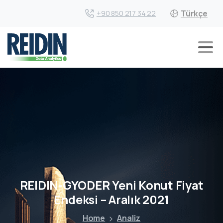
Türkçe
+90 850 217 34 22
REIDIN-GYODER Yeni Konut Fiyat
Endeksi – Aralık 2021
Home
Analiz