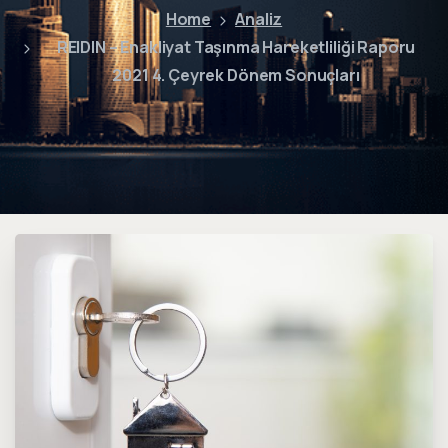
Home
Analiz
REIDIN – Enakliyat Taşınma Hareketliliği Raporu
2021 4. Çeyrek Dönem Sonuçları