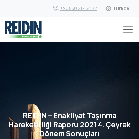
Türkçe
+90 850 217 34 22
REIDIN – Enakliyat Taşınma
Hareketliliği Raporu 2021 4. Çeyrek
Dönem Sonuçları