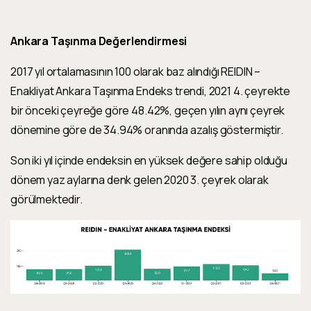
Ankara Taşınma Değerlendirmesi
2017 yıl ortalamasının 100 olarak baz alındığı
REIDIN –
Enakliyat Ankara Taşınma Endeks
trendi,
2021 4. çeyrekte
bir önceki çeyreğe göre
48.42%
, geçen yılın aynı çeyrek
dönemine göre de
34.94%
oranında
azalış
göstermiştir.
Son iki yıl içinde endeksin en yüksek değere sahip olduğu
dönem yaz aylarına denk gelen
2020 3. çeyrek
olarak
görülmektedir.