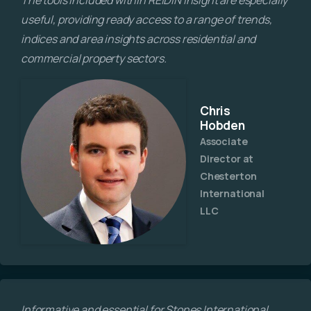
useful, providing ready access to a range of trends,
indices and area insights across residential and
commercial property sectors.
Chris
Hobden
Associate
Director at
Chesterton
International
LLC
Informative and essential for Stones International.