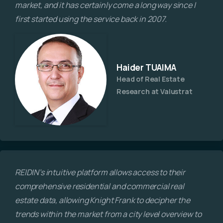
market, and it has certainly come a long way since I
first started using the service back in 2007.
Haider TUAIMA
Head of Real Estate
Research at Valustrat
REIDIN’s intuitive platform allows access to their
comprehensive residential and commercial real
estate data, allowing Knight Frank to decipher the
trends within the market from a city level overview to