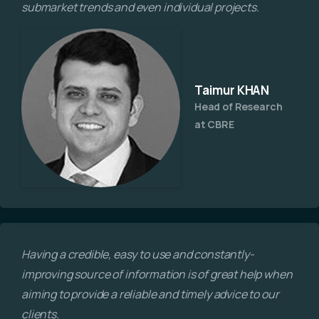
submarket trends and even individual projects.
Taimur KHAN
Head of Research
at CBRE
Having a credible, easy to use and constantly-
improving source of information is of great help when
aiming to provide a reliable and timely advice to our
clients.