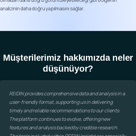
analizinin daha doğru yapılmasını sağlar.
Müşterilerimiz hakkımızda neler
düşünüyor?
REIDIN provides comprehensive data and analysis in a
user-friendly format, supporting us in delivering
timely and reliable recommendations to our clients.
The platform continues to evolve, offering new
features and analysis backed by credible research.
The tools included within REIDIN Insight are especially