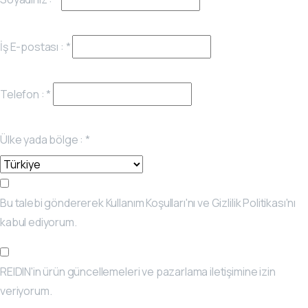
İş E-postası :
*
Telefon :
*
Ülke yada bölge :
*
Bu talebi göndererek Kullanım Koşulları'nı ve Gizlilik Politikası'nı
kabul ediyorum.
REIDIN'in ürün güncellemeleri ve pazarlama iletişimine izin
veriyorum.