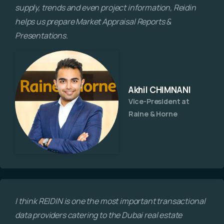
supply, trends and even project information, Reidin
helps us prepare Market Appraisal Reports &
Presentations.
Akhil CHIMNANI
Vice-President at
Raine & Horne
I think REIDIN is one the most important transactional
data providers catering to the Dubai real estate