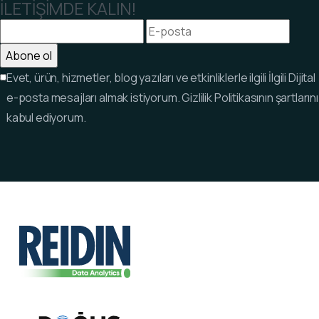
İLETİŞİMDE KALIN!
Evet, ürün, hizmetler, blog yazıları ve etkinliklerle ilgili İlgili Dijital
e-posta mesajları almak istiyorum. Gizlilik Politikasının şartlarını
kabul ediyorum.