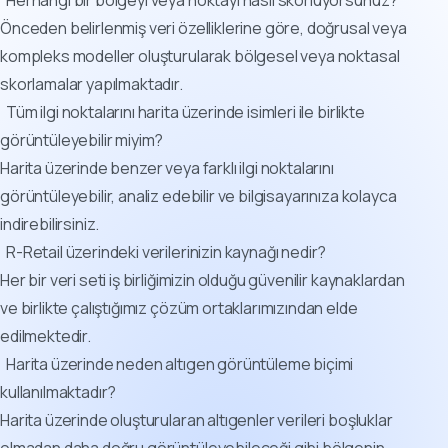
Önceden belirlenmiş veri özelliklerine göre, doğrusal veya
kompleks modeller oluşturularak bölgesel veya noktasal
skorlamalar yapılmaktadır.
Tüm ilgi noktalarını harita üzerinde isimleri ile birlikte
görüntüleyebilir miyim?
Harita üzerinde benzer veya farklı ilgi noktalarını
görüntüleyebilir, analiz edebilir ve bilgisayarınıza kolayca
indirebilirsiniz.
R-Retail üzerindeki verilerinizin kaynağı nedir?
Her bir veri seti iş birliğimizin olduğu güvenilir kaynaklardan
ve birlikte çalıştığımız çözüm ortaklarımızından elde
edilmektedir.
Harita üzerinde neden altıgen görüntüleme biçimi
kullanılmaktadır?
Harita üzerinde oluşturularan altıgenler verileri boşluklar
olmadan daha doğru görüntüleyebileceği gibi bölgenin