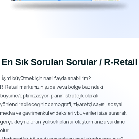
En Sık Sorulan Sorular / R-Retail
İşimi büyütmek için nasıl faydalanabilirim?
R-Retail, markanızın şube veya bölge bazındaki
büyüme/optimizasyon planını stratejik olarak
yönlendirebileceğiniz demografi, ziyaretçi sayısı, sosyal
medya ve gayrimenkul endeksleri vb.. verileri size sunarak
gerçekleşme oranı yüksek planlar oluşturmanıza yardımcı
olur.
Herhangi bir bölgeyi veya noktayı nasıl skorluyorsunuz?