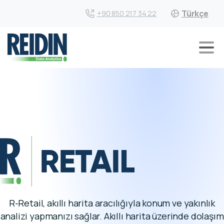
Türkçe
+90 850 217 34 22
R-Retail, akıllı harita aracılığıyla konum ve yakınlık
analizi yapmanızı sağlar. Akıllı harita üzerinde dolaşım