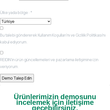
Ülke yada bölge :
*
Bu talebi göndererek Kullanım Koşulları'nı ve Gizlilik Politikası'nı
kabul ediyorum.
REIDIN'in ürün güncellemeleri ve pazarlama iletişimine izin
veriyorum.
Ürünlerimizin demosunu
incelemek için iletişime
geçebilirsiniz.