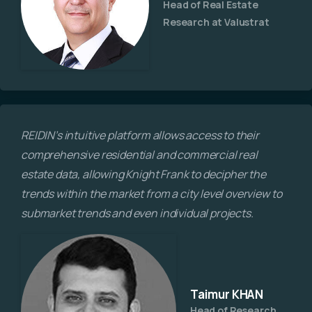
Head of Real Estate
Research at Valustrat
REIDIN’s intuitive platform allows access to their
comprehensive residential and commercial real
estate data, allowing Knight Frank to decipher the
trends within the market from a city level overview to
submarket trends and even individual projects.
Taimur KHAN
Head of Research