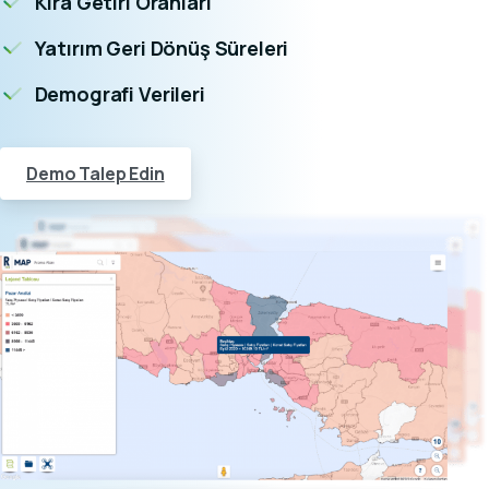
Kira Getiri Oranları
Yatırım Geri Dönüş Süreleri
Demografi Verileri
Demo Talep Edin