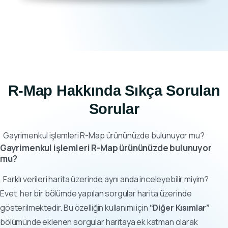
R-Map Hakkında Sıkça Sorulan
Sorular
Gayrimenkul işlemleri R-Map ürününüzde bulunuyor mu?
Gayrimenkul işlemleri R-Map ürününüzde bulunuyor
mu?
Farklı verileri harita üzerinde aynı anda inceleyebilir miyim?
Evet, her bir bölümde yapılan sorgular harita üzerinde
gösterilmektedir. Bu özelliğin kullanımı için
“Diğer Kısımlar”
bölümünde eklenen sorgular haritaya ek katman olarak