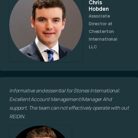
Chris
Hobden
Associate
Director at
Chesterton
International
LLC
Informative and essential for Stones International.
Excellent Account Management/Manager Ahd
support. The team can not effectively operate with out
REIDIN.