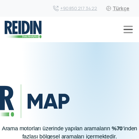
Türkçe
+90 850 217 34 22
Arama motorları üzerinde yapılan aramaların
%70
’inden
fazlası bölgesel aramaları içermektedir.