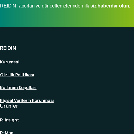
REIDIN raporları ve güncellemelerinden
ilk siz haberdar olun.
REIDIN
Kurumsal
Gizlilik Politikası
Kullanım Koşulları
Kişisel Verilerin Korunması
Ürünler
R-Insight
R-Map