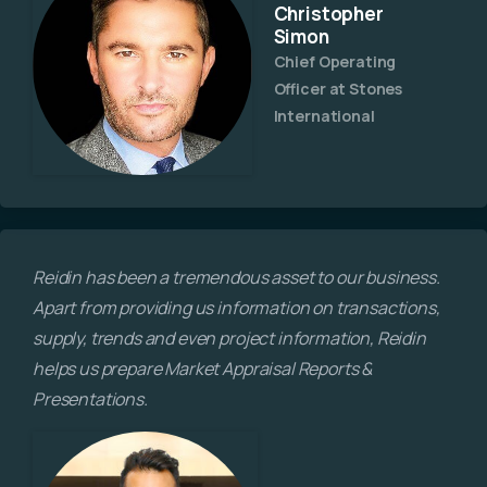
Christopher
Simon
Chief Operating
Officer at Stones
International
Reidin has been a tremendous asset to our business.
Apart from providing us information on transactions,
supply, trends and even project information, Reidin
helps us prepare Market Appraisal Reports &
Presentations.