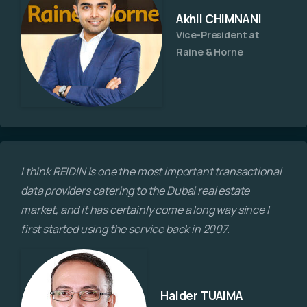
Akhil CHIMNANI
Vice-President at
Raine & Horne
I think REIDIN is one the most important transactional
data providers catering to the Dubai real estate
market, and it has certainly come a long way since I
first started using the service back in 2007.
Haider TUAIMA