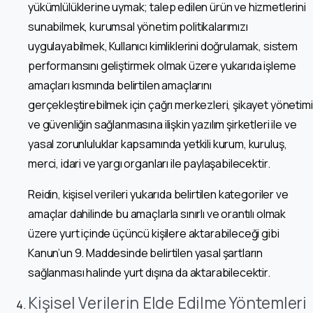
yükümlülüklerine uymak; talep edilen ürün ve hizmetlerini
sunabilmek, kurumsal yönetim politikalarımızı
uygulayabilmek, Kullanıcı kimliklerini doğrulamak, sistem
performansını geliştirmek olmak üzere yukarıda işleme
amaçları kısmında belirtilen amaçlarını
gerçekleştirebilmek için çağrı merkezleri, şikayet yönetimi
ve güvenliğin sağlanmasına ilişkin yazılım şirketleri ile ve
yasal zorunluluklar kapsamında yetkili kurum, kuruluş,
merci, idari ve yargı organları ile paylaşabilecektir.
Reidin, kişisel verileri yukarıda belirtilen kategoriler ve
amaçlar dahilinde bu amaçlarla sınırlı ve orantılı olmak
üzere yurt içinde üçüncü kişilere aktarabileceği gibi
Kanun’un 9. Maddesinde belirtilen yasal şartların
sağlanması halinde yurt dışına da aktarabilecektir.
Kişisel Verilerin Elde Edilme Yöntemleri