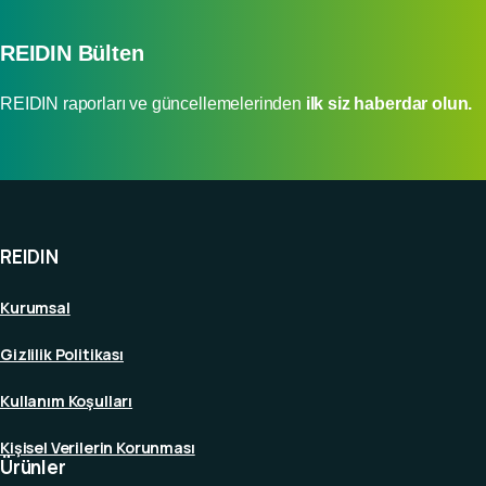
REIDIN Bülten
REIDIN raporları ve güncellemelerinden
ilk siz haberdar olun.
REIDIN
Kurumsal
Gizlilik Politikası
Kullanım Koşulları
Kişisel Verilerin Korunması
Ürünler