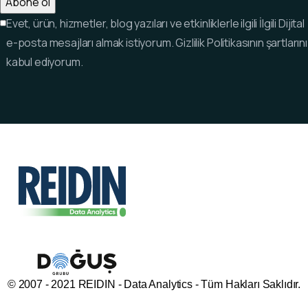
Evet, ürün, hizmetler, blog yazıları ve etkinliklerle ilgili İlgili Dijital
e-posta mesajları almak istiyorum. Gizlilik Politikasının şartlarını
kabul ediyorum.
© 2007 - 2021 REIDIN - Data Analytics - Tüm Hakları Saklıdır.