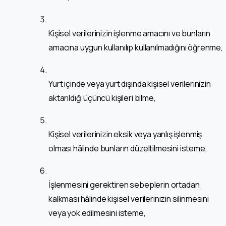
Kişisel verilerinizin işlenme amacını ve bunların
amacına uygun kullanılıp kullanılmadığını öğrenme,
Yurt içinde veya yurt dışında kişisel verilerinizin
aktarıldığı üçüncü kişileri bilme,
Kişisel verilerinizin eksik veya yanlış işlenmiş
olması hâlinde bunların düzeltilmesini isteme,
İşlenmesini gerektiren sebeplerin ortadan
kalkması hâlinde kişisel verilerinizin silinmesini
veya yok edilmesini isteme,