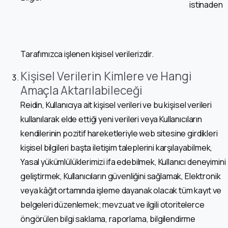
istinaden
Tarafımızca işlenen kişisel verilerizdir.
Kişisel Verilerin Kimlere ve Hangi
Amaçla Aktarılabileceği
Reidin, Kullanıcıya ait kişisel verileri ve bu kişisel verileri
kullanılarak elde ettiği yeni verileri veya Kullanıcıların
kendilerinin pozitif hareketleriyle web sitesine girdikleri
kişisel bilgileri başta iletişim taleplerini karşılayabilmek,
Yasal yükümlülüklerimizi ifa edebilmek, Kullanıcı deneyimini
geliştirmek, Kullanıcıların güvenliğini sağlamak, Elektronik
veya kâğıt ortamında işleme dayanak olacak tüm kayıt ve
belgeleri düzenlemek; mevzuat ve ilgili otoritelerce
öngörülen bilgi saklama, raporlama, bilgilendirme