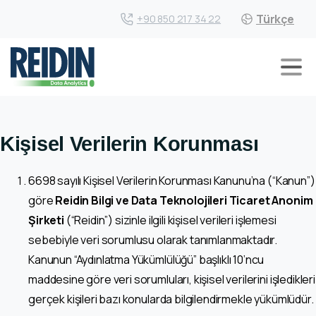
Türkçe
+90 850 217 34 22
Kişisel Verilerin Korunması
6698 sayılı Kişisel Verilerin Korunması Kanunu’na (“Kanun”)
göre
Reidin Bilgi ve Data Teknolojileri Ticaret Anonim
Şirketi
(“Reidin”) sizinle ilgili kişisel verileri işlemesi
sebebiyle veri sorumlusu olarak tanımlanmaktadır.
Kanunun “Aydınlatma Yükümlülüğü” başlıklı 10’ncu
maddesine göre veri sorumluları, kişisel verilerini işledikleri
gerçek kişileri bazı konularda bilgilendirmekle yükümlüdür.