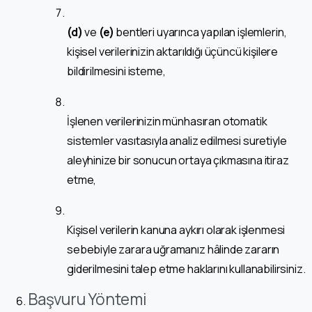
(d)
ve
(e)
bentleri uyarınca yapılan işlemlerin,
kişisel verilerinizin aktarıldığı üçüncü kişilere
bildirilmesini isteme,
İşlenen verilerinizin münhasıran otomatik
sistemler vasıtasıyla analiz edilmesi suretiyle
aleyhinize bir sonucun ortaya çıkmasına itiraz
etme,
Kişisel verilerin kanuna aykırı olarak işlenmesi
sebebiyle zarara uğramanız hâlinde zararın
giderilmesini talep etme haklarını kullanabilirsiniz.
Başvuru Yöntemi