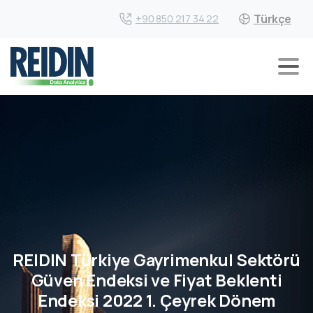
Türkçe
+90 850 217 34 22
REIDIN Türkiye Gayrimenkul Sektörü
Güven Endeksi ve Fiyat Beklenti
Endeksi 2022 1. Çeyrek Dönem