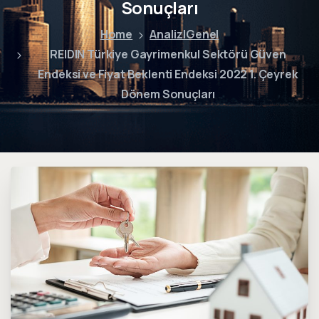
Sonuçları
Home
Analiz|Genel
REIDIN Türkiye Gayrimenkul Sektörü Güven
Endeksi ve Fiyat Beklenti Endeksi 2022 1. Çeyrek
Dönem Sonuçları