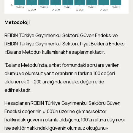
Metodoloji
REIDIN Türkiye Gayrimenkul Sektörü Güven Endeksi ve
REIDIN Türkiye Gayrimenkul Sektörü Fiyat Beklenti Endeksi,
«Balans Metodu» kullanılarak hesaplanmaktadır.
“Balans Metodu”nda, anket formundaki sorulara verilen
olumlu ve olumsuz yanıt oranlarının farkına 100 değeri
eklenerek 0 – 200 aralığında endeks değeri elde
edilmektedir.
Hesaplanan REIDIN Türkiye Gayrimenkul Sektörü Güven
Endeksi değerinin «100’ün üzerine çıkması sektör
hakkındaki güvenin olumlu olduğunu, 100’ün altına düşmesi
ise sektör hakkındaki güvenin olumsuz olduğunu»