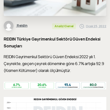
Reidin
Ocak 25, 2022
Analiz|Genel
REIDIN Türkiye Gayrimenkul Sektörü Güven Endeksi
Sonuçları
REIDIN Gayrimenkul Sektörü Güven Endeksi
2022 yılı 1
.
Çeyrekte, geçen çeyrek dönemine göre
6.7% artışla
92.9
(Kısmen Kötümser) olarak ölçülmüştür.