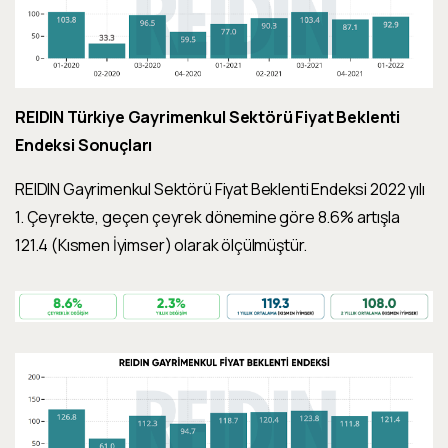
REIDIN Türkiye Gayrimenkul Sektörü Fiyat Beklenti
Endeksi Sonuçları
REIDIN Gayrimenkul Sektörü Fiyat Beklenti Endeksi
2022 yılı
1. Çeyrekte, geçen çeyrek dönemine göre
8.6% artışla
121.4 (Kısmen İyimser) olarak ölçülmüştür.