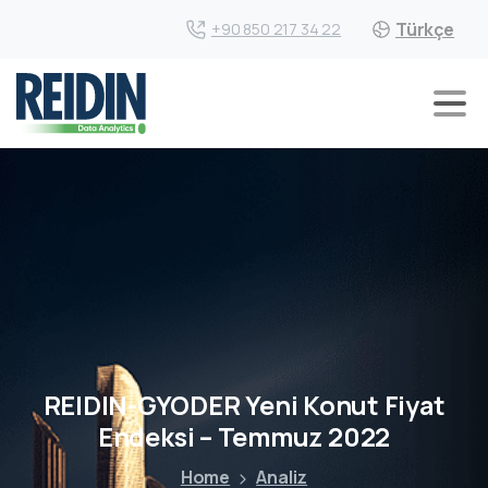
Türkçe
+90 850 217 34 22
REIDIN-GYODER Yeni Konut Fiyat
Endeksi – Temmuz 2022
Home
Analiz