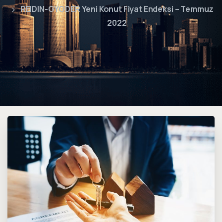
REIDIN-GYODER Yeni Konut Fiyat Endeksi – Temmuz
2022