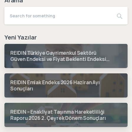
Arama
Yeni Yazılar
REIDIN Türkiye Gayrimenkul Sektörü
Güven Endeksi ve Fiyat Beklenti Endeksi
2026 3. Çeyrek Dönem Sonuçları
REIDIN Emlak Endeks 2026 Haziran Ayı
Sonuçları
REIDIN – Enakliyat Taşınma Hareketliliği
Raporu 2026 2. Çeyrek Dönem Sonuçları