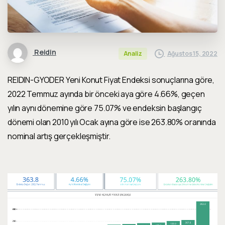
Reidin
Ağustos 15, 2022
Analiz
REIDIN-GYODER Yeni Konut Fiyat Endeksi sonuçlarına göre,
2022 Temmuz ayında bir önceki aya göre 4.66%, geçen
yılın aynı dönemine göre 75.07% ve endeksin başlangıç
dönemi olan 2010 yılı Ocak ayına göre ise 263.80% oranında
nominal artış gerçekleşmiştir.