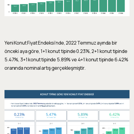
Yeni Konut Fiyat Endeksi’nde, 2022 Temmuz ayında bir
önceki aya göre, 1+1 konut tipinde 0.23%, 2+1 konut tipinde
5.47%, 3+1 konut tipinde 5.89% ve 4+1 konut tipinde 6.42%
oranında nominal artış gerçekleşmiştir.