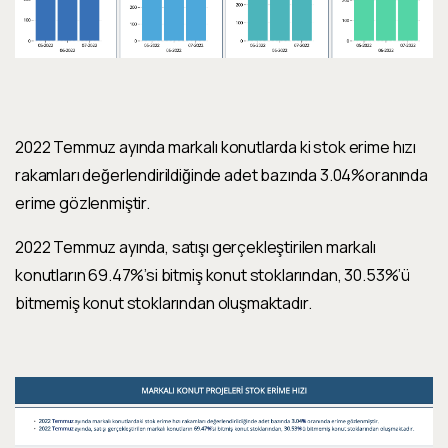
2022 Temmuz ayında markalı konutlarda ki stok erime hızı
rakamları değerlendirildiğinde adet bazında 3.04%oranında
erime gözlenmiştir.
2022 Temmuz ayında, satışı gerçekleştirilen markalı
konutların 69.47%’si bitmiş konut stoklarından, 30.53%’ü
bitmemiş konut stoklarından oluşmaktadır.