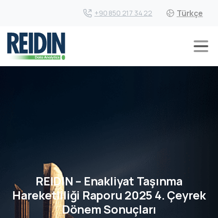
Türkçe
+90 850 217 34 22
REIDIN – Enakliyat Taşınma
Hareketliliği Raporu 2025 4. Çeyrek
Dönem Sonuçları