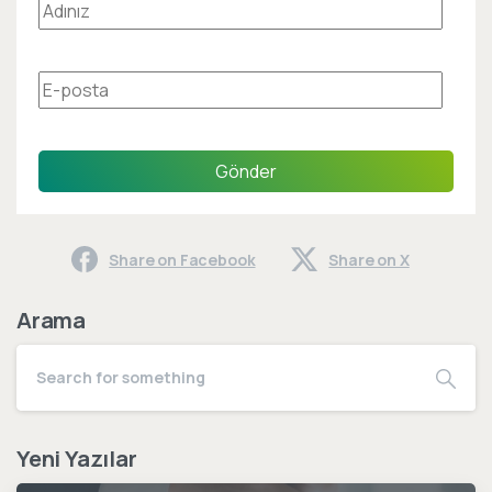
Gönder
Share on Facebook
Share on X
Arama
Yeni Yazılar