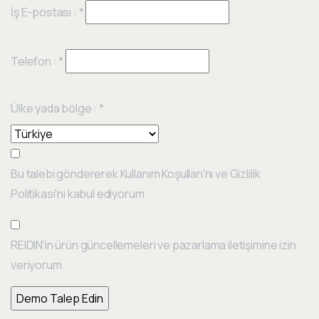
İş E-postası :
*
Telefon :
*
Ülke yada bölge :
*
Bu talebi göndererek Kullanım Koşulları'nı ve Gizlilik
Politikası'nı kabul ediyorum.
REIDIN'in ürün güncellemeleri ve pazarlama iletişimine izin
veriyorum.