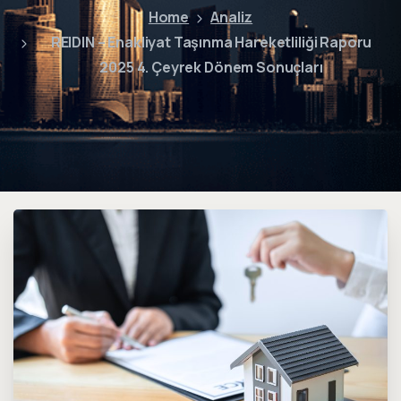
Home
Analiz
REIDIN – Enakliyat Taşınma Hareketliliği Raporu
2025 4. Çeyrek Dönem Sonuçları