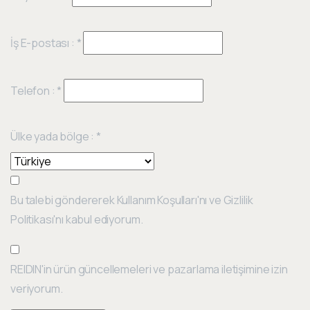
İş E-postası :
*
Telefon :
*
Ülke yada bölge :
*
Bu talebi göndererek Kullanım Koşulları'nı ve Gizlilik
Politikası'nı kabul ediyorum.
REIDIN'in ürün güncellemeleri ve pazarlama iletişimine izin
veriyorum.