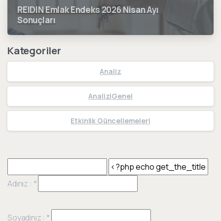
REIDIN Emlak Endeks 2026 Nisan Ayı
Sonuçları
Kategoriler
Analiz
Analiz|Genel
Etkinlik Güncellemeleri
Adınız :
*
Soyadınız :
*