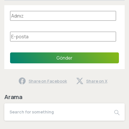
Gönder
Share on Facebook
Share on X
Arama