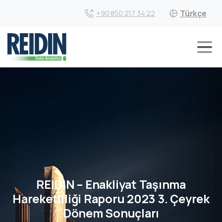
Türkçe
+90 850 217 34 22
REIDIN – Enakliyat Taşınma
Hareketliliği Raporu 2023 3. Çeyrek
Dönem Sonuçları