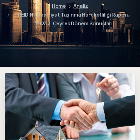
Home
Analiz
REIDIN – Enakliyat Taşınma Hareketliliği Raporu
2023 3. Çeyrek Dönem Sonuçları