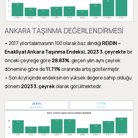
ANKARA TAŞINMA DEĞERLENDİRMESİ
• 2017 yıl ortalamasının 100 olarak baz alındığı
REIDIN –
Enakliyat Ankara Taşınma Endeksi, 2023 3. çeyrekte
bir
önceki çeyreğe göre
28.83%
, geçen yılın aynı çeyrek
dönemine göre de
11.71%
oranında artış göstermiştir.
• Son iki yıl içinde endeksin en yüksek değere sahip olduğu
dönem
2023 3. çeyrek
olarak görülmektedir.