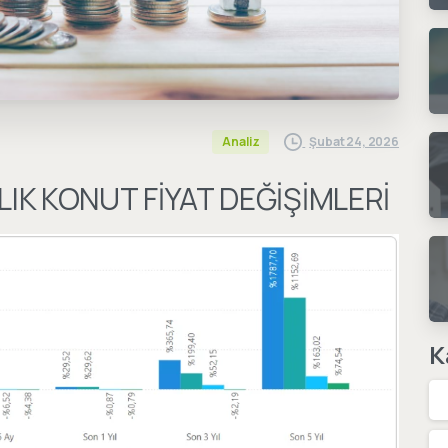
Şubat 24, 2026
Analiz
ALIK KONUT FİYAT DEĞİŞİMLERİ
K