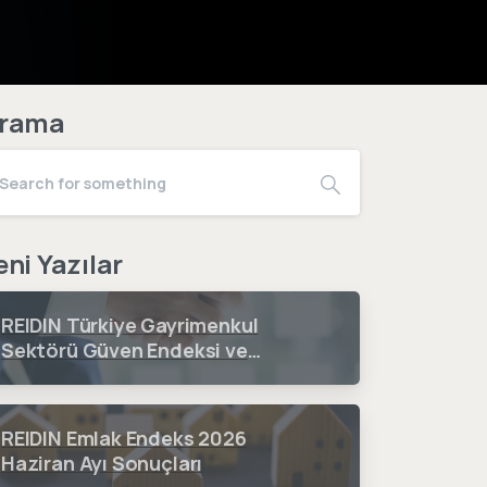
rama
eni Yazılar
REIDIN Türkiye Gayrimenkul
Sektörü Güven Endeksi ve
Fiyat Beklenti Endeksi 2026 3.
Çeyrek Dönem Sonuçları
REIDIN Emlak Endeks 2026
Haziran Ayı Sonuçları