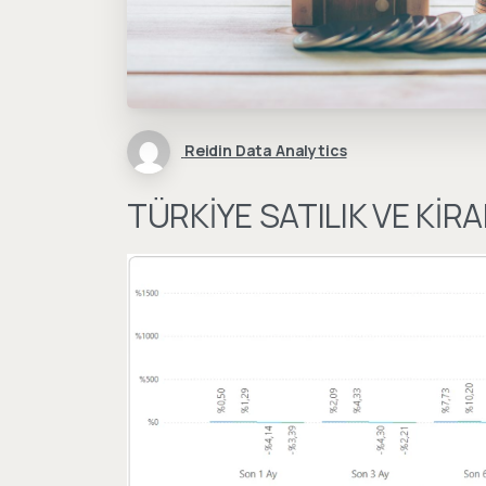
Reidin Data Analytics
TÜRKİYE SATILIK VE KİR