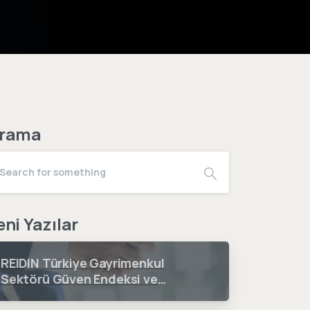
rama
eni Yazılar
REIDIN Türkiye Gayrimenkul
Sektörü Güven Endeksi ve
Fiyat Beklenti Endeksi 2026 3.