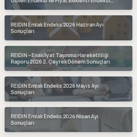
Güven Endeksi ve Fiyat Beklenti Endeksi
2026 3. Çeyrek Dönem Sonuçları
REIDIN Emlak Endeks 2026 Haziran Ayı
Sonuçları
REIDIN – Enakliyat Taşınma Hareketliliği
Raporu 2026 2. Çeyrek Dönem Sonuçları
REIDIN Emlak Endeks 2026 Mayıs Ayı
Sonuçları
REIDIN Emlak Endeks 2026 Nisan Ayı
Sonuçları