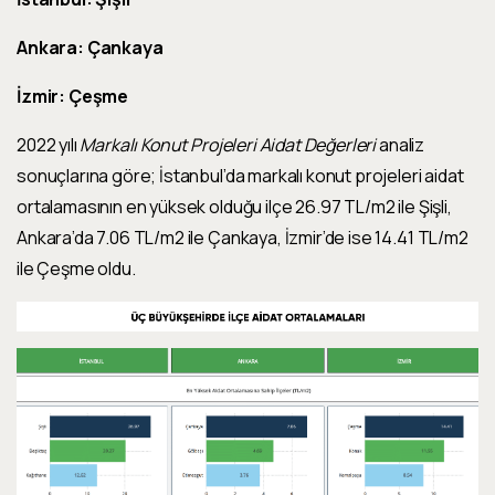
Ankara: Çankaya
İzmir: Çeşme
2022 yılı
Markalı Konut Projeleri Aidat Değerleri
analiz
sonuçlarına göre; İstanbul’da markalı konut projeleri aidat
ortalamasının en yüksek olduğu ilçe 26.97 TL/m2 ile Şişli,
Ankara’da 7.06 TL/m2 ile Çankaya, İzmir’de ise 14.41 TL/m2
ile Çeşme oldu.