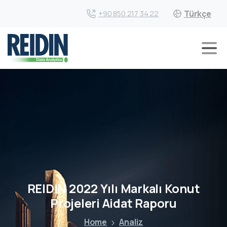
Türkçe
+90 850 217 34 22
REIDIN 2022 Yılı Markalı Konut
Projeleri Aidat Raporu
Home
Analiz