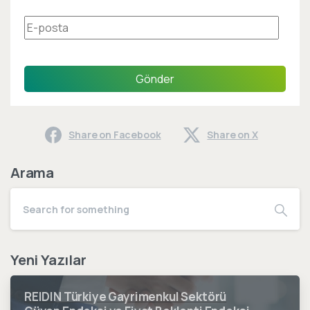
Gönder
Share on Facebook
Share on X
Arama
Yeni Yazılar
REIDIN Türkiye Gayrimenkul Sektörü